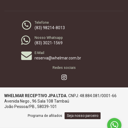
Telefone
(83) 98214-8013
Nosso Whatsapp
(83) 3021-1569
E-Mail
reserva@whelmar.com.br
Redes sociais
WHELMAR RECEPTIVO JPA LTDA.
CNPJ: 48.884.081/0001-66
Avenida Nego , 96 Sala 108 Tambaú
João Pessoa/PB , 58039-101
Programa de afiliados
Seja nosso parceiro